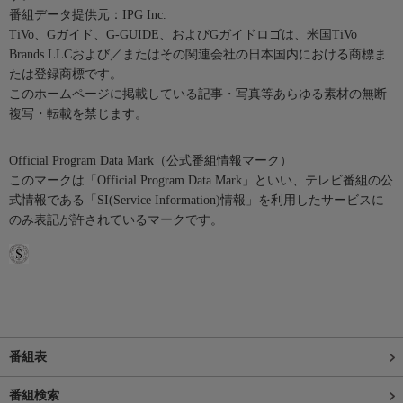
番組データ提供元：IPG Inc.
TiVo、Gガイド、G-GUIDE、およびGガイドロゴは、米国TiVo
Brands LLCおよび／またはその関連会社の日本国内における商標ま
たは登録商標です。
このホームページに掲載している記事・写真等あらゆる素材の無断
複写・転載を禁じます。
Official Program Data Mark（公式番組情報マーク）
このマークは「Official Program Data Mark」といい、テレビ番組の公
式情報である「SI(Service Information)情報」を利用したサービスに
のみ表記が許されているマークです。
番組表
番組検索