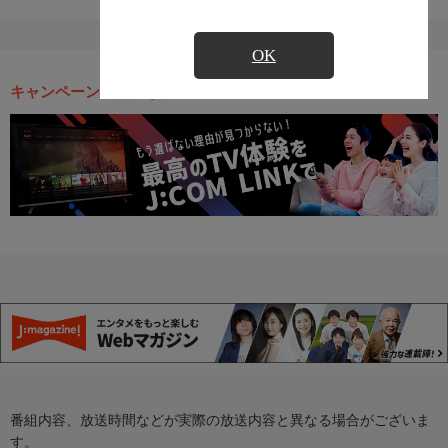
OK
キャンペーン・お得な情報
番組内容、放送時間などが実際の放送内容と異なる場合がございま
す。