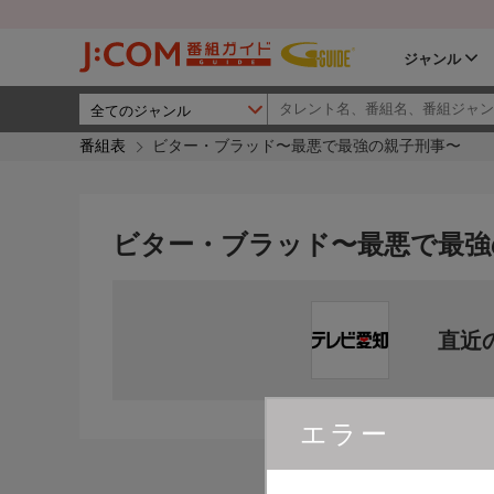
ジャンル
番組表
ビター・ブラッド〜最悪で最強の親子刑事〜
ビター・ブラッド〜最悪で最強
直近
エラー