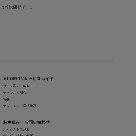
または登録商標です。
J:COM TVサービスガイド
コース案内・料金
チャンネル紹介
特長
オプション・周辺機器
お申込み・お問い合わせ
かんたんお申込み