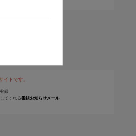
表サイトです。
登録
してくれる
番組お知らせメール