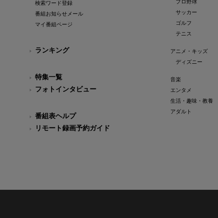
プロ野球
検索ワード登録
サッカー
番組お知らせメール
ゴルフ
マイ番組ページ
テニス
ランキング
アニメ・キッズ
ディズニー
特集一覧
音楽
フォトインタビュー
エンタメ
生活・趣味・教養
アダルト
番組表ヘルプ
リモート録画予約ガイド