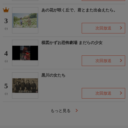
あの花が咲く丘で、君とまた出会えたら。
3
次回放送
(-)
楳図かずお恐怖劇場 まだらの少女
4
次回放送
(-)
黒川の女たち
5
次回放送
(-)
もっと見る