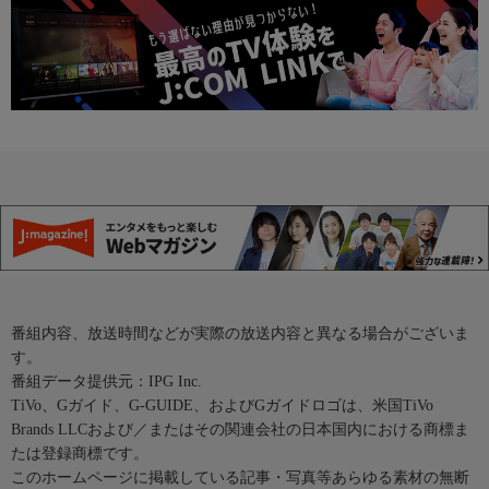
番組内容、放送時間などが実際の放送内容と異なる場合がございま
す。
番組データ提供元：IPG Inc.
TiVo、Gガイド、G-GUIDE、およびGガイドロゴは、米国TiVo
Brands LLCおよび／またはその関連会社の日本国内における商標ま
たは登録商標です。
このホームページに掲載している記事・写真等あらゆる素材の無断