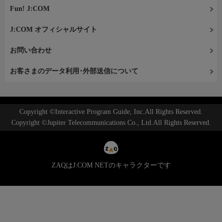
Fun! J:COM
J:COM オフィシャルサイト
お問い合わせ
お客さまのデータ利用･外部送信について
Copyright ©Interactive Program Guide, Inc.All Rights Reserved.
Copyright ©Jupiter Telecommunications Co., Ltd.All Rights Reserved.
ZAQはJ:COM NETのキャラクターです