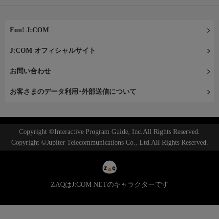
Fun! J:COM
J:COM オフィシャルサイト
お問い合わせ
お客さまのデータ利用･外部送信について
Copyright ©Interactive Program Guide, Inc.All Rights Reserved.
Copyright ©Jupiter Telecommunications Co., Ltd.All Rights Reserved.
ZAQはJ:COM NETのキャラクターです