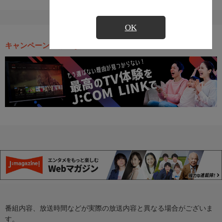
OK
キャンペーン・お得な情報
番組内容、放送時間などが実際の放送内容と異なる場合がございま
す。