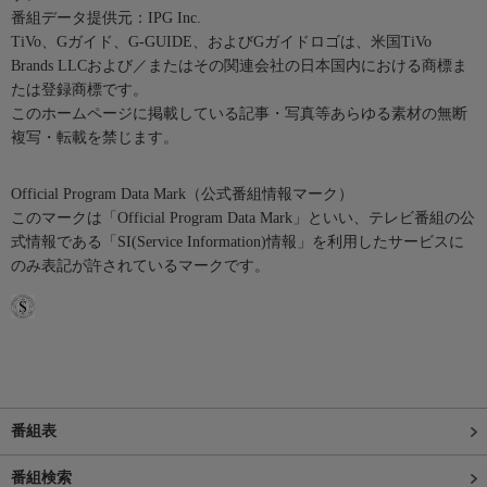
番組データ提供元：IPG Inc.
TiVo、Gガイド、G-GUIDE、およびGガイドロゴは、米国TiVo
Brands LLCおよび／またはその関連会社の日本国内における商標ま
たは登録商標です。
このホームページに掲載している記事・写真等あらゆる素材の無断
複写・転載を禁じます。
Official Program Data Mark（公式番組情報マーク）
このマークは「Official Program Data Mark」といい、テレビ番組の公
式情報である「SI(Service Information)情報」を利用したサービスに
のみ表記が許されているマークです。
番組表
番組検索