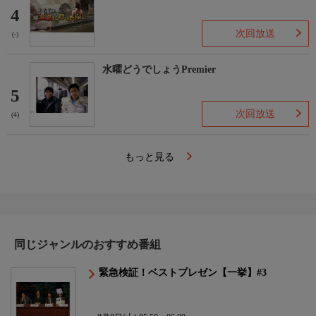
4
次回放送
(-)
水曜どうでしょうPremier
5
次回放送
(4)
もっと見る
同じジャンルのおすすめ番組
緊急検証！ベストプレゼン【一挙】#3