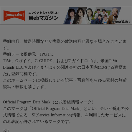
番組内容、放送時間などが実際の放送内容と異なる場合がございま
す。
番組データ提供元：IPG Inc.
TiVo、Gガイド、G-GUIDE、およびGガイドロゴは、米国TiVo
Brands LLCおよび／またはその関連会社の日本国内における商標ま
たは登録商標です。
このホームページに掲載している記事・写真等あらゆる素材の無断
複写・転載を禁じます。
Official Program Data Mark（公式番組情報マーク）
このマークは「Official Program Data Mark」といい、テレビ番組の公
式情報である「SI(Service Information)情報」を利用したサービスに
のみ表記が許されているマークです。