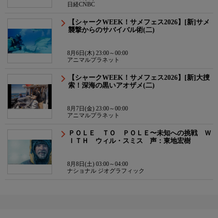
日経CNBC
【シャークWEEK！サメフェス2026】[新]サメ
襲撃からのサバイバル術(二)
8月6日(木) 23:00～00:00
アニマルプラネット
【シャークWEEK！サメフェス2026】[新]大捜
索！深海の黒いアオザメ(二)
8月7日(金) 23:00～00:00
アニマルプラネット
ＰＯＬＥ ＴＯ ＰＯＬＥ〜未知への挑戦 Ｗ
ＩＴＨ ウィル・スミス 声：東地宏樹
8月8日(土) 03:00～04:00
ナショナル ジオグラフィック