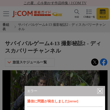
この夏、心を動かす作品特集 | J:COM TV
検索
CS番組一覧
番組表
番組
サバイバルゲーム4-13 撮影秘話2 - ディスカバリーチャン
表
ネル
サバイバルゲーム4-13 撮影秘話2 - ディ
スカバリーチャンネル
放送スケジュール一覧
エラー
通信に問題が発生しました[error]