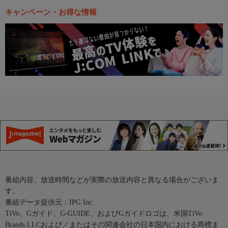
キャンペーン・お得な情報
番組内容、放送時間などが実際の放送内容と異なる場合がございま
す。
番組データ提供元：IPG Inc.
TiVo、Gガイド、G-GUIDE、およびGガイドロゴは、米国TiVo
Brands LLCおよび／またはその関連会社の日本国内における商標ま