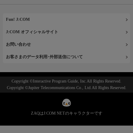
Fun! J:COM
J:COM オフィシャルサイト
お問い合わせ
お客さまのデータ利用･外部送信について
Copyright ©Interactive Program Guide, Inc.All Rights Reserved.
Copyright ©Jupiter Telecommunications Co., Ltd.All Rights Reserved.
ZAQはJ:COM NETのキャラクターです