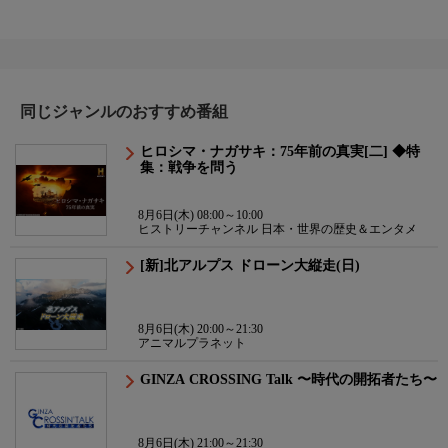
同じジャンルのおすすめ番組
ヒロシマ・ナガサキ：75年前の真実[二] ◆特
集：戦争を問う
8月6日(木) 08:00～10:00
ヒストリーチャンネル 日本・世界の歴史＆エンタメ
[新]北アルプス ドローン大縦走(日)
8月6日(木) 20:00～21:30
アニマルプラネット
GINZA CROSSING Talk 〜時代の開拓者たち〜
8月6日(木) 21:00～21:30