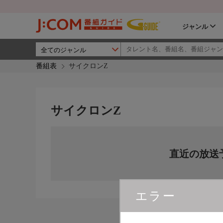
ジャンル
番組表
サイクロンZ
サイクロンZ
直近の放送
エラー