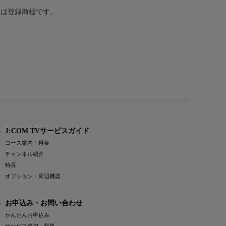
または登録商標です。
J:COM TVサービスガイド
コース案内・料金
チャンネル紹介
特長
オプション・周辺機器
お申込み・お問い合わせ
かんたんお申込み