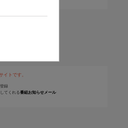
表サイトです。
登録
してくれる
番組お知らせメール