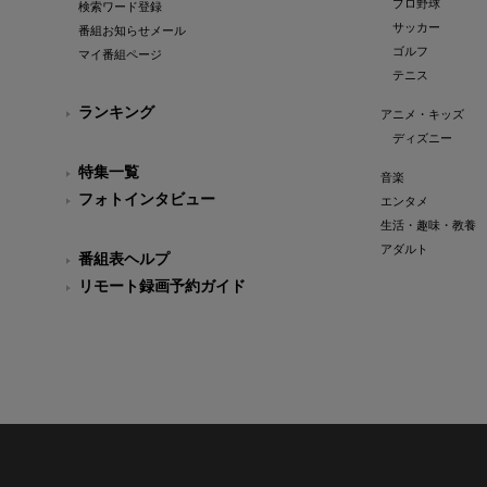
プロ野球
検索ワード登録
サッカー
番組お知らせメール
ゴルフ
マイ番組ページ
テニス
ランキング
アニメ・キッズ
ディズニー
特集一覧
音楽
フォトインタビュー
エンタメ
生活・趣味・教養
アダルト
番組表ヘルプ
リモート録画予約ガイド