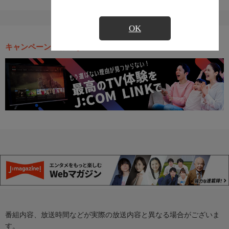
OK
キャンペーン・お得な情報
番組内容、放送時間などが実際の放送内容と異なる場合がございま
す。