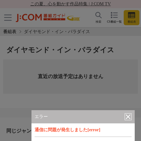
この夏、心を動かす作品特集 | J:COM TV
検索
CS番組一覧
番組表
番組表
ダイヤモンド・イン・パラダイス
ダイヤモンド・イン・パラダイス
直近の放送予定はありません
エラー
通信に問題が発生しました[error]
同じジャンルのおすすめ番組