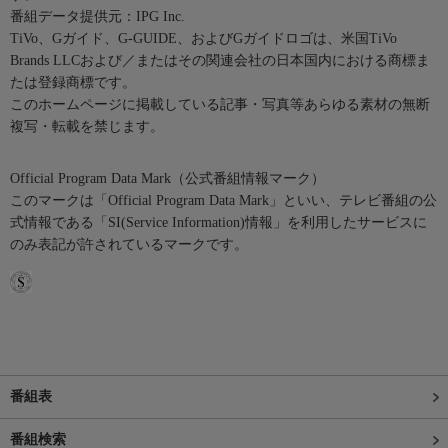
番組データ提供元：IPG Inc.
TiVo、Gガイド、G-GUIDE、およびGガイドロゴは、米国TiVo
Brands LLCおよび／またはその関連会社の日本国内における商標ま
たは登録商標です。
このホームページに掲載している記事・写真等あらゆる素材の無断
複写・転載を禁じます。
Official Program Data Mark（公式番組情報マーク）
このマークは「Official Program Data Mark」といい、テレビ番組の公
式情報である「SI(Service Information)情報」を利用したサービスに
のみ表記が許されているマークです。
番組表
番組検索