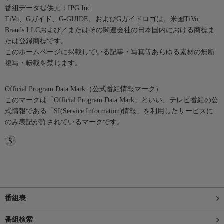
番組データ提供元：IPG Inc.
TiVo、Gガイド、G-GUIDE、およびGガイドロゴは、米国TiVo
Brands LLCおよび／またはその関連会社の日本国内における商標ま
たは登録商標です。
このホームページに掲載している記事・写真等あらゆる素材の無断
複写・転載を禁じます。
Official Program Data Mark（公式番組情報マーク）
このマークは「Official Program Data Mark」といい、テレビ番組の公
式情報である「SI(Service Information)情報」を利用したサービスに
のみ表記が許されているマークです。
番組表
番組検索