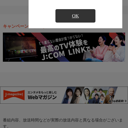
OK
キャンペーン・お得な情報
番組内容、放送時間などが実際の放送内容と異なる場合がございま
す。