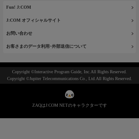
Fun! J:COM
J:COM オフィシャルサイト
お問い合わせ
お客さまのデータ利用･外部送信について
Copyright ©Interactive Program Guide, Inc.All Rights Reserved.
Copyright ©Jupiter Telecommunications Co., Ltd.All Rights Reserved.
ZAQはJ:COM NETのキャラクターです