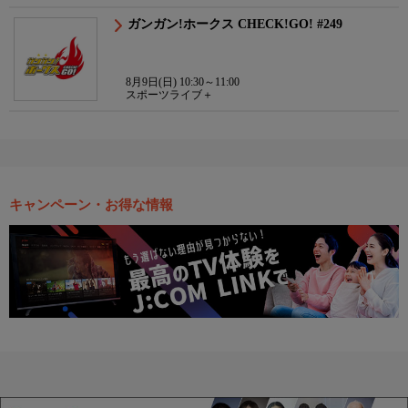
ガンガン!ホークス CHECK!GO! #249
8月9日(日) 10:30～11:00
スポーツライブ＋
キャンペーン・お得な情報