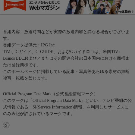
番組内容、放送時間などが実際の放送内容と異なる場合がございま
す。
番組データ提供元：IPG Inc.
TiVo、Gガイド、G-GUIDE、およびGガイドロゴは、米国TiVo
Brands LLCおよび／またはその関連会社の日本国内における商標ま
たは登録商標です。
このホームページに掲載している記事・写真等あらゆる素材の無断
複写・転載を禁じます。
Official Program Data Mark（公式番組情報マーク）
このマークは「Official Program Data Mark」といい、テレビ番組の公
式情報である「SI(Service Information)情報」を利用したサービスに
のみ表記が許されているマークです。