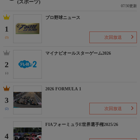
(スポーツ)
07/30更新
プロ野球ニュース
1
次回放送
(3)
マイナビオールスターゲーム2026
2
(-)
2026 FORMULA 1
3
次回放送
(2)
FIAフォーミュラE世界選手権2025/26
4