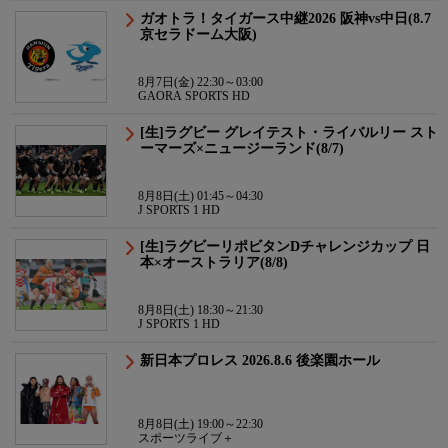
ガオトラ！タイガース中継2026 阪神vs中日(8.7
京セラドーム大阪)
8月7日(金) 22:30～03:00
GAORA SPORTS HD
[生]ラグビー グレイテスト・ライバルリー スト
ーマーズ×ニュージーランド(8/7)
8月8日(土) 01:45～04:30
J SPORTS 1 HD
[生]ラグビーリポビタンDチャレンジカップ 日
本×オーストラリア(8/8)
8月8日(土) 18:30～21:30
J SPORTS 1 HD
新日本プロレス 2026.8.6 後楽園ホール
8月8日(土) 19:00～22:30
スポーツライブ＋