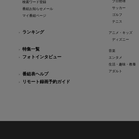
プロ野球
検索ワード登録
サッカー
番組お知らせメール
ゴルフ
マイ番組ページ
テニス
ランキング
アニメ・キッズ
ディズニー
特集一覧
音楽
フォトインタビュー
エンタメ
生活・趣味・教養
アダルト
番組表ヘルプ
リモート録画予約ガイド