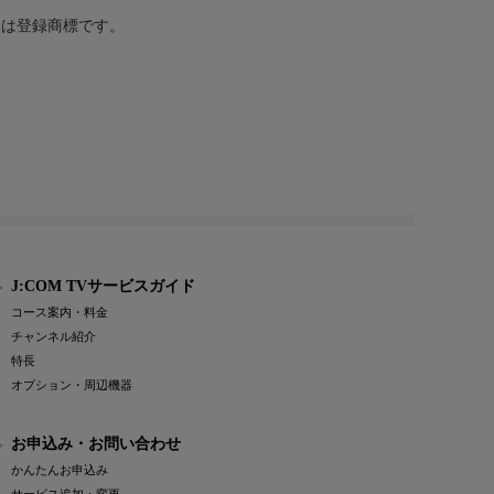
または登録商標です。
J:COM TVサービスガイド
コース案内・料金
チャンネル紹介
特長
オプション・周辺機器
お申込み・お問い合わせ
かんたんお申込み