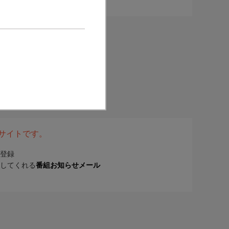
表サイトです。
登録
してくれる
番組お知らせメール