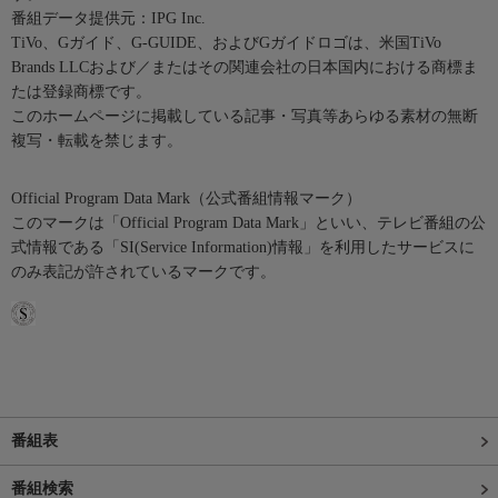
番組データ提供元：IPG Inc.
TiVo、Gガイド、G-GUIDE、およびGガイドロゴは、米国TiVo
Brands LLCおよび／またはその関連会社の日本国内における商標ま
たは登録商標です。
このホームページに掲載している記事・写真等あらゆる素材の無断
複写・転載を禁じます。
Official Program Data Mark（公式番組情報マーク）
このマークは「Official Program Data Mark」といい、テレビ番組の公
式情報である「SI(Service Information)情報」を利用したサービスに
のみ表記が許されているマークです。
番組表
番組検索