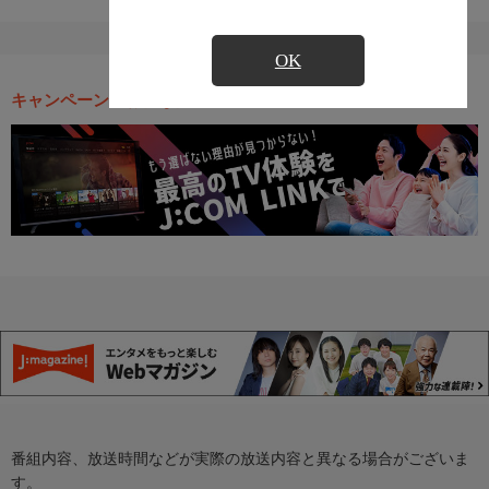
OK
キャンペーン・お得な情報
番組内容、放送時間などが実際の放送内容と異なる場合がございま
す。