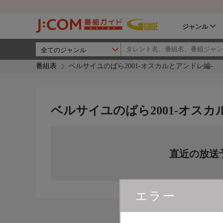
ジャンル
番組表
ベルサイユのばら2001-オスカルとアンドレ編-
ベルサイユのばら2001-オスカ
直近の放送
エラー