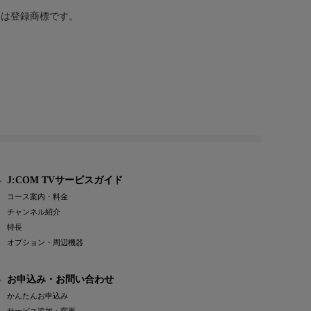
または登録商標です。
J:COM TVサービスガイド
コース案内・料金
チャンネル紹介
特長
オプション・周辺機器
お申込み・お問い合わせ
かんたんお申込み