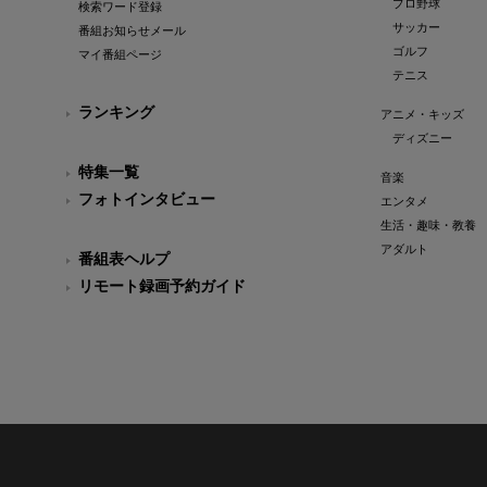
プロ野球
検索ワード登録
サッカー
番組お知らせメール
ゴルフ
マイ番組ページ
テニス
ランキング
アニメ・キッズ
ディズニー
特集一覧
音楽
フォトインタビュー
エンタメ
生活・趣味・教養
アダルト
番組表ヘルプ
リモート録画予約ガイド