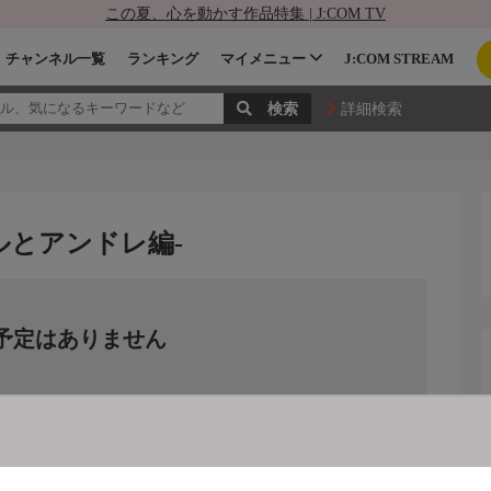
この夏、心を動かす作品特集 | J:COM TV
チャンネル一覧
ランキング
マイメニュー
J:COM STREAM
詳細検索
ルとアンドレ編-
予定はありません