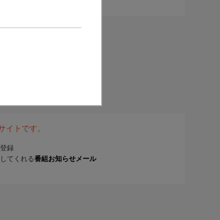
表サイトです。
登録
してくれる
番組お知らせメール