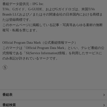
番組データ提供元：IPG Inc.
TiVo、Gガイド、G-GUIDE、およびGガイドロゴは、米国TiVo
Brands LLCおよび／またはその関連会社の日本国内における商標ま
たは登録商標です。
このホームページに掲載している記事・写真等あらゆる素材の無断
複写・転載を禁じます。
Official Program Data Mark（公式番組情報マーク）
このマークは「Official Program Data Mark」といい、テレビ番組の公
式情報である「SI(Service Information)情報」を利用したサービスに
のみ表記が許されているマークです。
番組表
番組検索