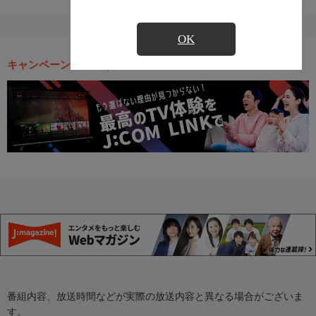
OK
キャンペーン・お得な情報
番組内容、放送時間などが実際の放送内容と異なる場合がございま
す。