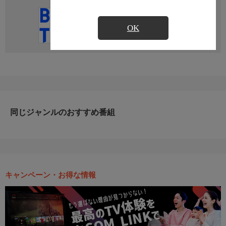
直近の放送予定はありません
OK
同じジャンルのおすすめ番組
キャンペーン・お得な情報