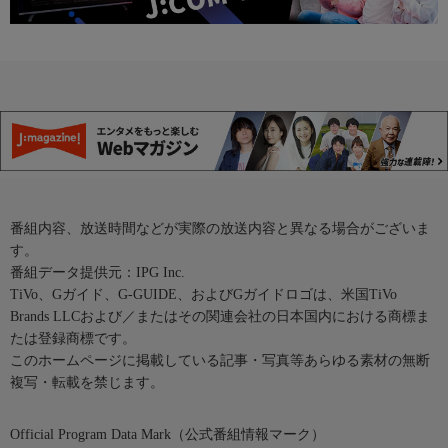
番組内容、放送時間などが実際の放送内容と異なる場合がございま
す。
番組データ提供元：IPG Inc.
TiVo、Gガイド、G-GUIDE、およびGガイドロゴは、米国TiVo
Brands LLCおよび／またはその関連会社の日本国内における商標ま
たは登録商標です。
このホームページに掲載している記事・写真等あらゆる素材の無断
複写・転載を禁じます。
Official Program Data Mark（公式番組情報マーク）