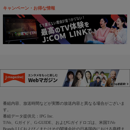
キャンペーン・お得な情報
番組内容、放送時間などが実際の放送内容と異なる場合がございま
す。
番組データ提供元：IPG Inc.
TiVo、Gガイド、G-GUIDE、およびGガイドロゴは、米国TiVo
Brands LLCおよび／またはその関連会社の日本国内における商標ま