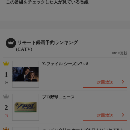
この番組をチェックした人が見ている番組
リモート録画予約ランキング
(CATV)
08/06更新
X-ファイル シーズン7～8
1
次回放送
(-)
プロ野球ニュース
2
次回放送
(1)