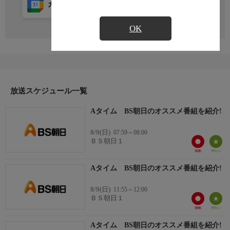
カレンダー登録
アプリ視聴
放送前
OK
放送スケジュール一覧
Aタイム BS朝日のオススメ番組を紹介!
8/9(日)
07:59～08:00
ＢＳ朝日１
Aタイム BS朝日のオススメ番組を紹介!
8/9(日)
11:55～12:00
ＢＳ朝日１
Aタイム BS朝日のオススメ番組を紹介!