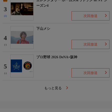
エレメンタリー ホームズ&ワトソン in NY シ
ーズン4
3
次回放送
(2)
下山メシ
4
次回放送
(-)
プロ野球 2026 DeNA×阪神
5
次回放送
(-)
もっと見る