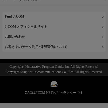
Fun! J:COM
J:COM オフィシャルサイト
お問い合わせ
お客さまのデータ利用･外部送信について
Copyright ©Interactive Program Guide, Inc.All Rights Reserved.
Copyright ©Jupiter Telecommunications Co., Ltd.All Rights Reserved.
ZAQはJ:COM NETのキャラクターです