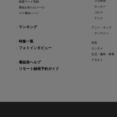
プロ野球
検索ワード登録
サッカー
番組お知らせメール
ゴルフ
マイ番組ページ
テニス
ランキング
アニメ・キッズ
ディズニー
特集一覧
音楽
フォトインタビュー
エンタメ
生活・趣味・教養
アダルト
番組表ヘルプ
リモート録画予約ガイド