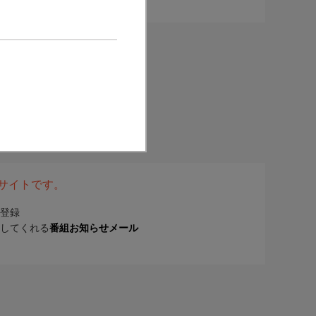
表サイトです。
登録
してくれる
番組お知らせメール