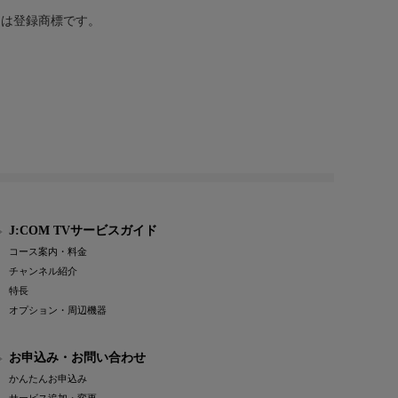
または登録商標です。
J:COM TVサービスガイド
コース案内・料金
チャンネル紹介
特長
オプション・周辺機器
お申込み・お問い合わせ
かんたんお申込み