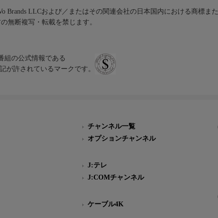
iVo Brands LLCおよび／またはその関連会社の日本国内における商標
材の無断複写・転載を禁じます。
、テレビ番組の公式情報である
スにのみ表記が許されているマークです。
チャンネル一覧
オプションチャンネル
J:テレ
J:COMチャンネル
ケーブル4K