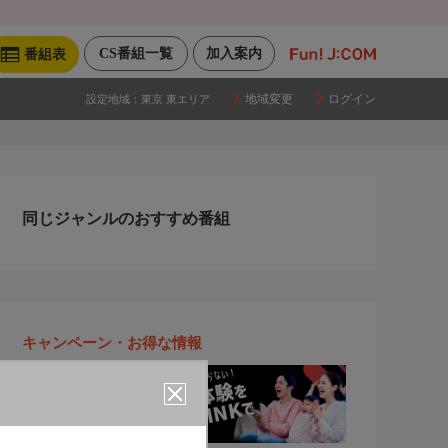
CS番組一覧
加入案内
番組表
地域変更
ログイン
設定地域：
東京 東エリア
同じジャンルのおすすめ番組
キャンペーン・お得な情報