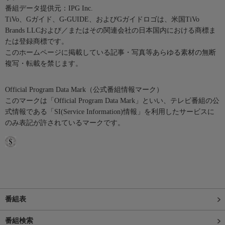
番組データ提供元：IPG Inc.
TiVo、Gガイド、G-GUIDE、およびGガイドロゴは、米国TiVo
Brands LLCおよび／またはその関連会社の日本国内における商標ま
たは登録商標です。
このホームページに掲載している記事・写真等あらゆる素材の無断
複写・転載を禁じます。
Official Program Data Mark（公式番組情報マーク）
このマークは「Official Program Data Mark」といい、テレビ番組の公
式情報である「SI(Service Information)情報」を利用したサービスに
のみ表記が許されているマークです。
番組表
番組検索