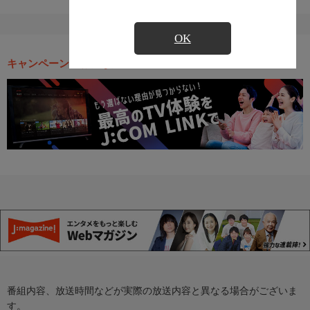
OK
キャンペーン・お得な情報
番組内容、放送時間などが実際の放送内容と異なる場合がございま
す。