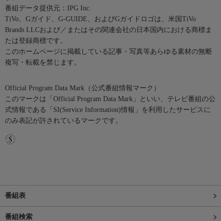
番組データ提供元：IPG Inc.
TiVo、Gガイド、G-GUIDE、およびGガイドロゴは、米国TiVo
Brands LLCおよび／またはその関連会社の日本国内における商標ま
たは登録商標です。
このホームページに掲載している記事・写真等あらゆる素材の無断
複写・転載を禁じます。
Official Program Data Mark（公式番組情報マーク）
このマークは「Official Program Data Mark」といい、テレビ番組の公
式情報である「SI(Service Information)情報」を利用したサービスに
のみ表記が許されているマークです。
番組表
番組検索