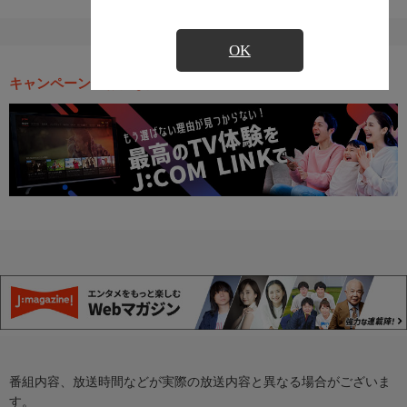
OK
キャンペーン・お得な情報
番組内容、放送時間などが実際の放送内容と異なる場合がございま
す。