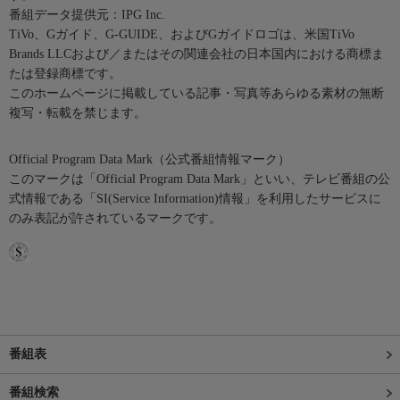
番組データ提供元：IPG Inc.
TiVo、Gガイド、G-GUIDE、およびGガイドロゴは、米国TiVo
Brands LLCおよび／またはその関連会社の日本国内における商標ま
たは登録商標です。
このホームページに掲載している記事・写真等あらゆる素材の無断
複写・転載を禁じます。
Official Program Data Mark（公式番組情報マーク）
このマークは「Official Program Data Mark」といい、テレビ番組の公
式情報である「SI(Service Information)情報」を利用したサービスに
のみ表記が許されているマークです。
番組表
番組検索