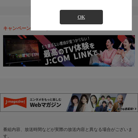
OK
キャンペーン・お得な情報
番組内容、放送時間などが実際の放送内容と異なる場合がございま
す。