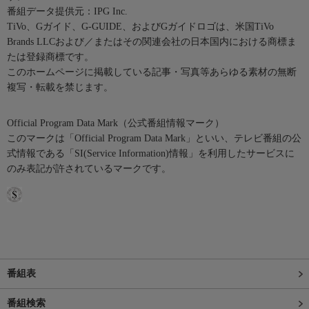
番組データ提供元：IPG Inc.
TiVo、Gガイド、G-GUIDE、およびGガイドロゴは、米国TiVo
Brands LLCおよび／またはその関連会社の日本国内における商標ま
たは登録商標です。
このホームページに掲載している記事・写真等あらゆる素材の無断
複写・転載を禁じます。
Official Program Data Mark（公式番組情報マーク）
このマークは「Official Program Data Mark」といい、テレビ番組の公
式情報である「SI(Service Information)情報」を利用したサービスに
のみ表記が許されているマークです。
番組表
番組検索