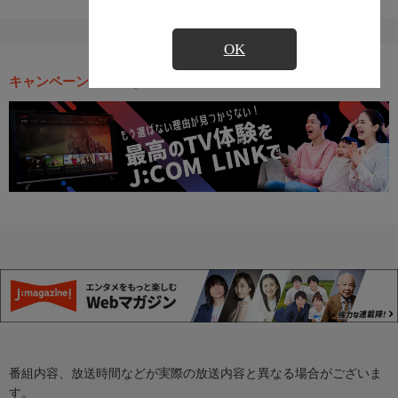
OK
キャンペーン・お得な情報
番組内容、放送時間などが実際の放送内容と異なる場合がございま
す。