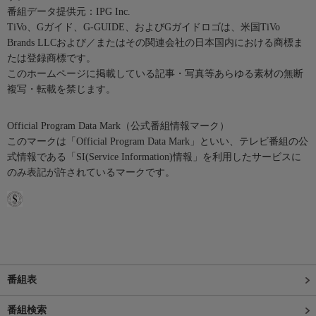
番組データ提供元：IPG Inc.
TiVo、Gガイド、G-GUIDE、およびGガイドロゴは、米国TiVo
Brands LLCおよび／またはその関連会社の日本国内における商標ま
たは登録商標です。
このホームページに掲載している記事・写真等あらゆる素材の無断
複写・転載を禁じます。
Official Program Data Mark（公式番組情報マーク）
このマークは「Official Program Data Mark」といい、テレビ番組の公
式情報である「SI(Service Information)情報」を利用したサービスに
のみ表記が許されているマークです。
番組表
番組検索