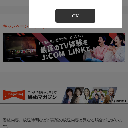
OK
キャンペーン・お得な情報
番組内容、放送時間などが実際の放送内容と異なる場合がございま
す。