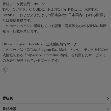
番組データ提供元：IPG Inc.
TiVo、Gガイド、G-GUIDE、およびGガイドロゴは、米国TiVo
Brands LLCおよび／またはその関連会社の日本国内における商標ま
たは登録商標です。
このホームページに掲載している記事・写真等あらゆる素材の無断
複写・転載を禁じます。
Official Program Data Mark（公式番組情報マーク）
このマークは「Official Program Data Mark」といい、テレビ番組の公
式情報である「SI(Service Information)情報」を利用したサービスに
のみ表記が許されているマークです。
番組表
番組検索