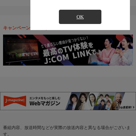
OK
キャンペーン・お得な情報
番組内容、放送時間などが実際の放送内容と異なる場合がございま
す。