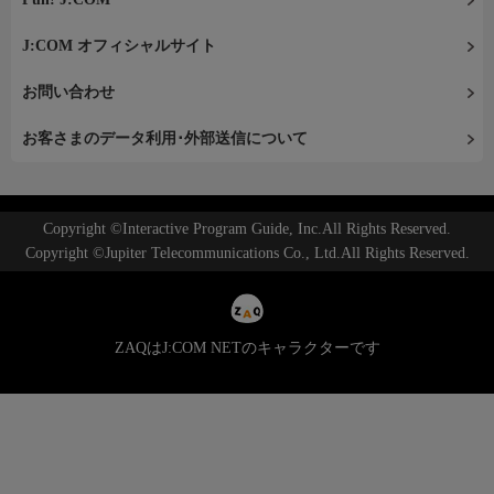
J:COM オフィシャルサイト
お問い合わせ
お客さまのデータ利用･外部送信について
Copyright ©Interactive Program Guide, Inc.All Rights Reserved.
Copyright ©Jupiter Telecommunications Co., Ltd.All Rights Reserved.
ZAQはJ:COM NETのキャラクターです