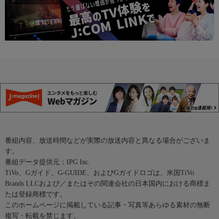
番組内容、放送時間などが実際の放送内容と異なる場合がございま
す。
番組データ提供元：IPG Inc.
TiVo、Gガイド、G-GUIDE、およびGガイドロゴは、米国TiVo
Brands LLCおよび／またはその関連会社の日本国内における商標ま
たは登録商標です。
このホームページに掲載している記事・写真等あらゆる素材の無断
複写・転載を禁じます。