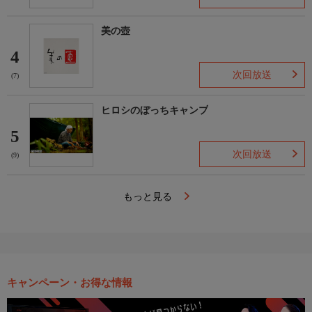
美の壺
4
次回放送
(7)
ヒロシのぼっちキャンプ
5
次回放送
(9)
もっと見る
キャンペーン・お得な情報