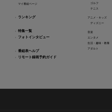
ゴルフ
マイ番組ページ
テニス
ランキング
アニメ・キッズ
ディズニー
特集一覧
音楽
フォトインタビュー
エンタメ
生活・趣味・教養
アダルト
番組表ヘルプ
リモート録画予約ガイド