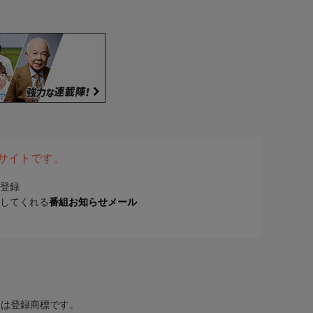
表サイトです。
登録
してくれる
番組お知らせメール
または登録商標です。