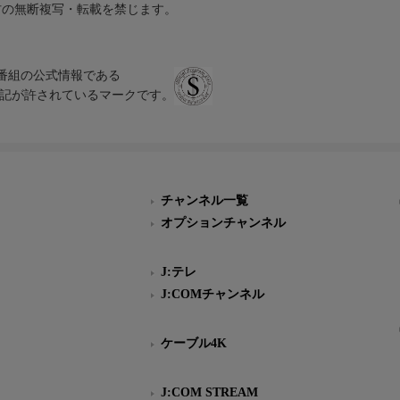
材の無断複写・転載を禁じます。
、テレビ番組の公式情報である
スにのみ表記が許されているマークです。
チャンネル一覧
オプションチャンネル
J:テレ
J:COMチャンネル
ケーブル4K
J:COM STREAM