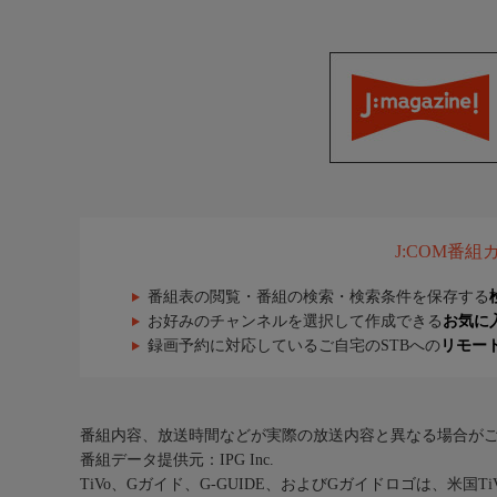
J:COM番
番組表の閲覧・番組の検索・検索条件を保存する
お好みのチャンネルを選択して作成できる
お気に
録画予約に対応しているご自宅のSTBへの
リモー
番組内容、放送時間などが実際の放送内容と異なる場合が
番組データ提供元：IPG Inc.
TiVo、Gガイド、G-GUIDE、およびGガイドロゴは、米国T