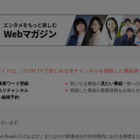
組ガイドは、J:COM TVで楽しめる全チャンネルを網羅した番組
検索ワード登録
気になる番組の
見たい番組
一覧への
入りチャンネル
登録した番組の最新情報をお知らせ
ト録画予約
ございます。
iVo Brands LLCおよび／またはその関連会社の日本国内における商標