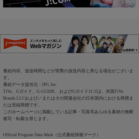
番組内容、放送時間などが実際の放送内容と異なる場合がございま
す。
番組データ提供元：IPG Inc.
TiVo、Gガイド、G-GUIDE、およびGガイドロゴは、米国TiVo
Brands LLCおよび／またはその関連会社の日本国内における商標ま
たは登録商標です。
このホームページに掲載している記事・写真等あらゆる素材の無断
複写・転載を禁じます。
Official Program Data Mark（公式番組情報マーク）