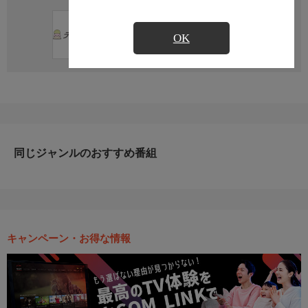
直近の放送予定はありません
OK
同じジャンルのおすすめ番組
キャンペーン・お得な情報