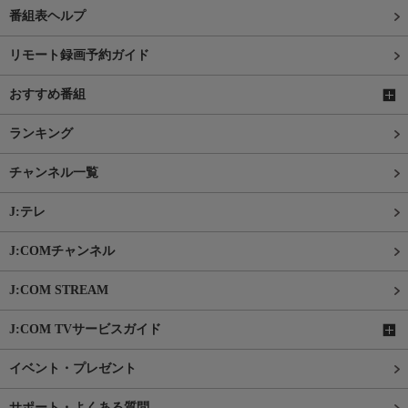
番組表ヘルプ
リモート録画予約ガイド
おすすめ番組
ランキング
チャンネル一覧
J:テレ
J:COMチャンネル
J:COM STREAM
J:COM TVサービスガイド
イベント・プレゼント
サポート・よくある質問