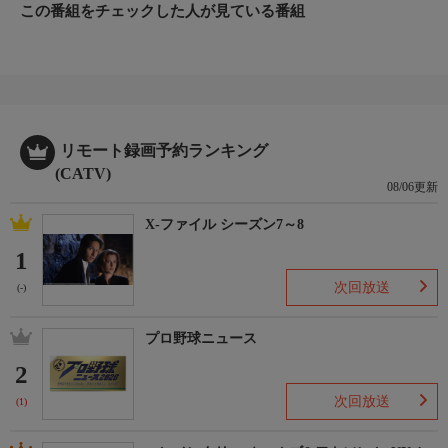
この番組をチェックした人が見ている番組
リモート録画予約ランキング
(CATV)
08/06更新
X-ファイル シーズン7～8
1
次回放送
(-)
プロ野球ニュース
2
次回放送
(1)