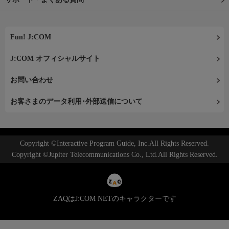
Fun! J:COM
J:COM オフィシャルサイト
お問い合わせ
お客さまのデータ利用･外部送信について
Copyright ©Interactive Program Guide, Inc.All Rights Reserved.
Copyright ©Jupiter Telecommunications Co., Ltd.All Rights Reserved.
ZAQはJ:COM NETのキャラクターです