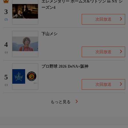
エレメンタリー ホームズ&ワトソン in NY シ
ーズン4
3
次回放送
(2)
下山メシ
4
次回放送
(-)
プロ野球 2026 DeNA×阪神
5
次回放送
(-)
もっと見る