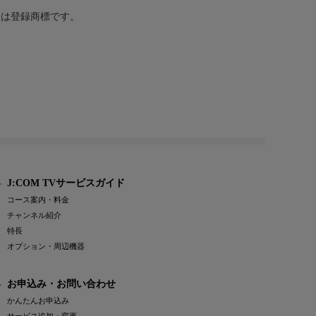
または登録商標です。
J:COM TVサービスガイド
コース案内・料金
チャンネル紹介
特長
オプション・周辺機器
お申込み・お問い合わせ
かんたんお申込み