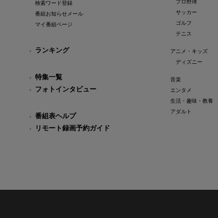
プロ野球
検索ワード登録
サッカー
番組お知らせメール
ゴルフ
マイ番組ページ
テニス
ランキング
アニメ・キッズ
ディズニー
特集一覧
音楽
フォトインタビュー
エンタメ
生活・趣味・教養
アダルト
番組表ヘルプ
リモート録画予約ガイド