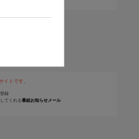
表サイトです。
登録
してくれる
番組お知らせメール