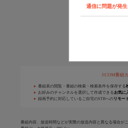
通信に問題が発生しま
J:COM番
番組表の閲覧・番組の検索・検索条件を保存する
お好みのチャンネルを選択して作成できる
お気に
録画予約に対応しているご自宅のSTBへの
リモー
番組内容、放送時間などが実際の放送内容と異なる場合が