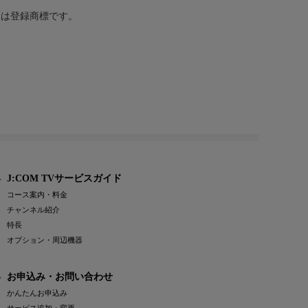
または登録商標です。
J:COM TVサービスガイド
コース案内・料金
チャンネル紹介
特長
オプション・周辺機器
お申込み・お問い合わせ
かんたんお申込み