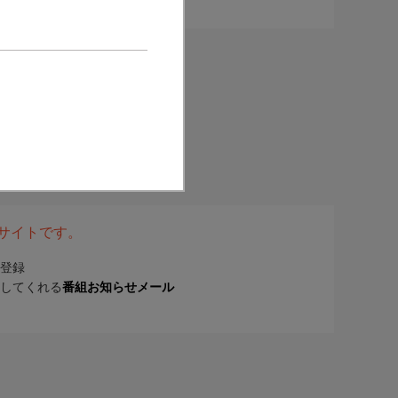
表サイトです。
登録
してくれる
番組お知らせメール