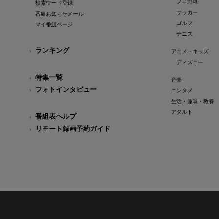
プロ野球
検索ワード登録
サッカー
番組お知らせメール
ゴルフ
マイ番組ページ
テニス
ランキング
アニメ・キッズ
ディズニー
特集一覧
音楽
フォトインタビュー
エンタメ
生活・趣味・教養
アダルト
番組表ヘルプ
リモート録画予約ガイド