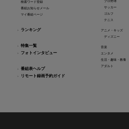
プロ野球
検索ワード登録
サッカー
番組お知らせメール
ゴルフ
マイ番組ページ
テニス
ランキング
アニメ・キッズ
ディズニー
特集一覧
音楽
フォトインタビュー
エンタメ
生活・趣味・教養
アダルト
番組表ヘルプ
リモート録画予約ガイド