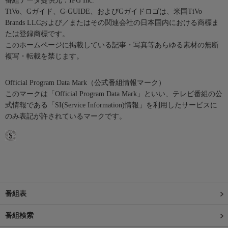
番組データ提供元：IPG Inc.
TiVo、Gガイド、G-GUIDE、およびGガイドロゴは、米国TiVo
Brands LLCおよび／またはその関連会社の日本国内における商標ま
たは登録商標です。
このホームページに掲載している記事・写真等あらゆる素材の無断
複写・転載を禁じます。
Official Program Data Mark（公式番組情報マーク）
このマークは「Official Program Data Mark」といい、テレビ番組の公
式情報である「SI(Service Information)情報」を利用したサービスに
のみ表記が許されているマークです。
番組表
番組検索