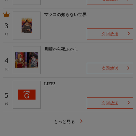
マツコの知らない世界
3
次回放送
(-)
月曜から夜ふかし
4
次回放送
(5)
LIFE!
5
次回放送
(-)
もっと見る