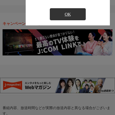
OK
キャンペーン・お得な情報
番組内容、放送時間などが実際の放送内容と異なる場合がございま
す。