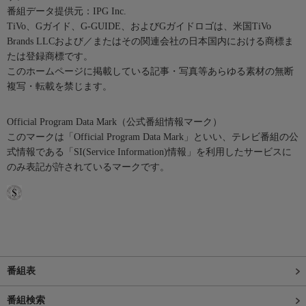
番組データ提供元：IPG Inc.
TiVo、Gガイド、G-GUIDE、およびGガイドロゴは、米国TiVo
Brands LLCおよび／またはその関連会社の日本国内における商標ま
たは登録商標です。
このホームページに掲載している記事・写真等あらゆる素材の無断
複写・転載を禁じます。
Official Program Data Mark（公式番組情報マーク）
このマークは「Official Program Data Mark」といい、テレビ番組の公
式情報である「SI(Service Information)情報」を利用したサービスに
のみ表記が許されているマークです。
番組表
番組検索