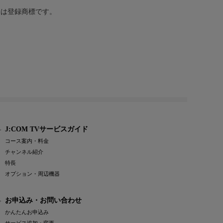
または登録商標です。
J:COM TVサービスガイド
コース案内・料金
チャンネル紹介
特長
オプション・周辺機器
お申込み・お問い合わせ
かんたんお申込み