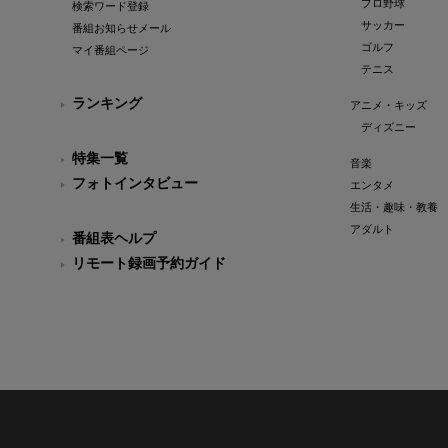
プロ野球
検索ワード登録
サッカー
番組お知らせメール
ゴルフ
マイ番組ページ
テニス
ランキング
アニメ・キッズ
ディズニー
特集一覧
音楽
フォトインタビュー
エンタメ
生活・趣味・教養
アダルト
番組表ヘルプ
リモート録画予約ガイド