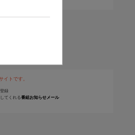
表サイトです。
登録
してくれる
番組お知らせメール