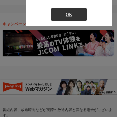
OK
キャンペーン・お得な情報
番組内容、放送時間などが実際の放送内容と異なる場合がございま
す。