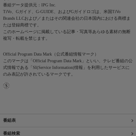
番組データ提供元：IPG Inc.
TiVo、Gガイド、G-GUIDE、およびGガイドロゴは、米国TiVo
Brands LLCおよび／またはその関連会社の日本国内における商標ま
たは登録商標です。
このホームページに掲載している記事・写真等あらゆる素材の無断
複写・転載を禁じます。
Official Program Data Mark（公式番組情報マーク）
このマークは「Official Program Data Mark」といい、テレビ番組の公
式情報である「SI(Service Information)情報」を利用したサービスに
のみ表記が許されているマークです。
番組表
番組検索