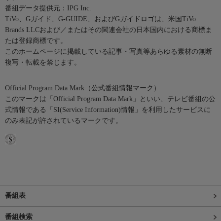
番組データ提供元：IPG Inc.
TiVo、Gガイド、G-GUIDE、およびGガイドロゴは、米国TiVo
Brands LLCおよび／またはその関連会社の日本国内における商標ま
たは登録商標です。
このホームページに掲載している記事・写真等あらゆる素材の無断
複写・転載を禁じます。
Official Program Data Mark（公式番組情報マーク）
このマークは「Official Program Data Mark」といい、テレビ番組の公
式情報である「SI(Service Information)情報」を利用したサービスに
のみ表記が許されているマークです。
番組表
番組検索