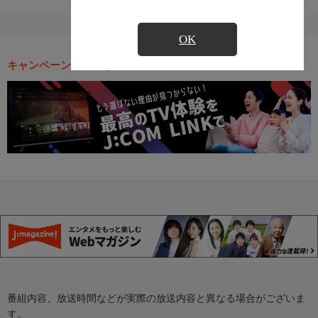
OK
キャンペーン・お得な情報
番組内容、放送時間などが実際の放送内容と異なる場合がございま
す。