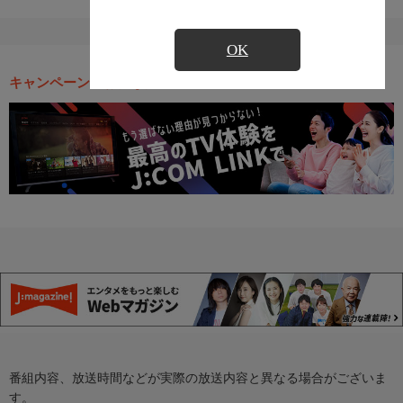
OK
キャンペーン・お得な情報
番組内容、放送時間などが実際の放送内容と異なる場合がございま
す。