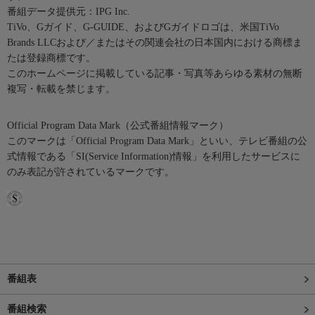
番組データ提供元：IPG Inc.
TiVo、Gガイド、G-GUIDE、およびGガイドロゴは、米国TiVo
Brands LLCおよび／またはその関連会社の日本国内における商標ま
たは登録商標です。
このホームページに掲載している記事・写真等あらゆる素材の無断
複写・転載を禁じます。
Official Program Data Mark（公式番組情報マーク）
このマークは「Official Program Data Mark」といい、テレビ番組の公
式情報である「SI(Service Information)情報」を利用したサービスに
のみ表記が許されているマークです。
番組表
番組検索