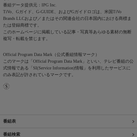
番組データ提供元：IPG Inc.
TiVo、Gガイド、G-GUIDE、およびGガイドロゴは、米国TiVo
Brands LLCおよび／またはその関連会社の日本国内における商標ま
たは登録商標です。
このホームページに掲載している記事・写真等あらゆる素材の無断
複写・転載を禁じます。
Official Program Data Mark（公式番組情報マーク）
このマークは「Official Program Data Mark」といい、テレビ番組の公
式情報である「SI(Service Information)情報」を利用したサービスに
のみ表記が許されているマークです。
番組表
番組検索