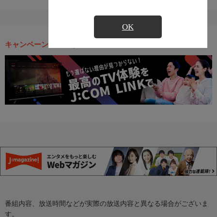
OK
キャンペーン・お得な情報
番組内容、放送時間などが実際の放送内容と異なる場合がございま
す。