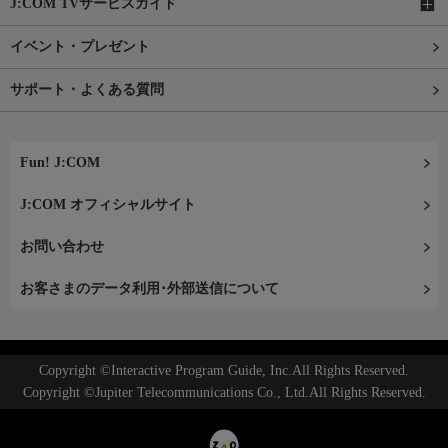
J:COM TVサービスガイド
イベント・プレゼント
サポート・よくある質問
Fun! J:COM
J:COM オフィシャルサイト
お問い合わせ
お客さまのデータ利用･外部送信について
Copyright ©Interactive Program Guide, Inc.All Rights Reserved.
Copyright ©Jupiter Telecommunications Co., Ltd.All Rights Reserved.