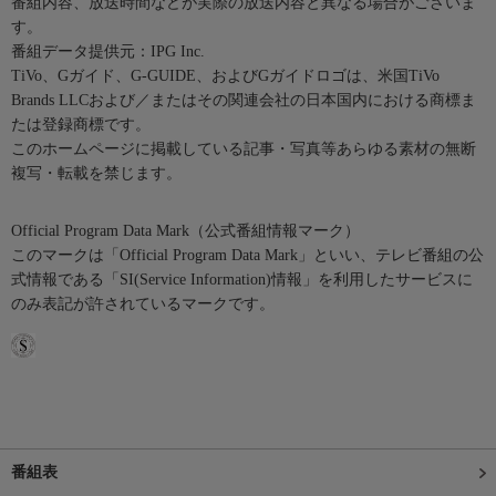
番組内容、放送時間などが実際の放送内容と異なる場合がございま
す。
番組データ提供元：IPG Inc.
TiVo、Gガイド、G-GUIDE、およびGガイドロゴは、米国TiVo
Brands LLCおよび／またはその関連会社の日本国内における商標ま
たは登録商標です。
このホームページに掲載している記事・写真等あらゆる素材の無断
複写・転載を禁じます。
Official Program Data Mark（公式番組情報マーク）
このマークは「Official Program Data Mark」といい、テレビ番組の公
式情報である「SI(Service Information)情報」を利用したサービスに
のみ表記が許されているマークです。
番組表