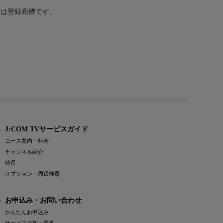
または登録商標です。
J:COM TVサービスガイド
コース案内・料金
チャンネル紹介
特長
オプション・周辺機器
お申込み・お問い合わせ
かんたんお申込み