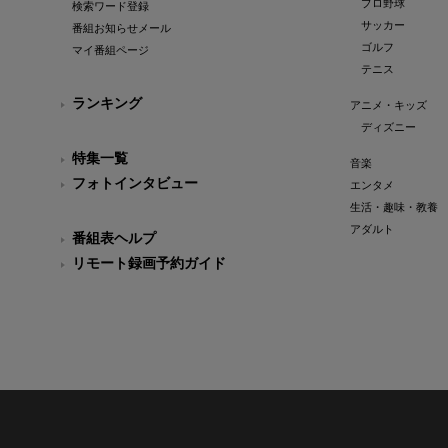
プロ野球
検索ワード登録
サッカー
番組お知らせメール
ゴルフ
マイ番組ページ
テニス
ランキング
アニメ・キッズ
ディズニー
特集一覧
音楽
フォトインタビュー
エンタメ
生活・趣味・教養
アダルト
番組表ヘルプ
リモート録画予約ガイド