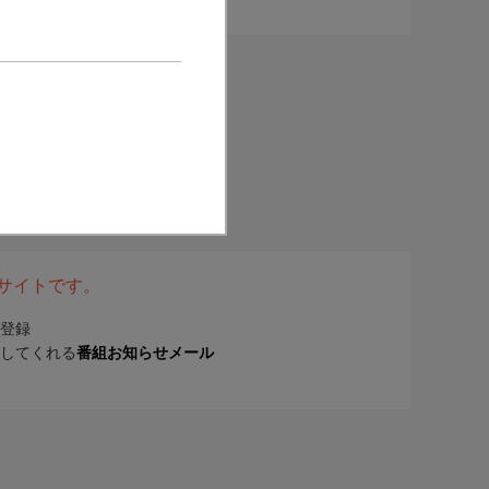
表サイトです。
登録
してくれる
番組お知らせメール