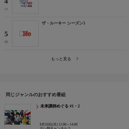
4
(-)
ザ・ルーキー シーズン5
5
(5)
もっと見る
同じジャンルのおすすめ番組
未来講師めぐる #1・2
8月10日(月) 12:00～14:00
テレ朝チャンネル２