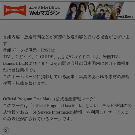
番組内容、放送時間などが実際の放送内容と異なる場合がございま
す。
番組データ提供元：IPG Inc.
TiVo、Gガイド、G-GUIDE、およびGガイドロゴは、米国TiVo
Brands LLCおよび／またはその関連会社の日本国内における商標ま
たは登録商標です。
このホームページに掲載している記事・写真等あらゆる素材の無断
複写・転載を禁じます。
Official Program Data Mark（公式番組情報マーク）
このマークは「Official Program Data Mark」といい、テレビ番組の公
式情報である「SI(Service Information)情報」を利用したサービスに
のみ表記が許されているマークです。