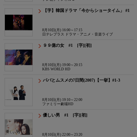
【字】韓国ドラマ「今からショータイム」 #1
8月10日(月) 16:00～17:15
日テレプラス ドラマ・アニメ・音楽ライブ
９９億の女 #1 [字][初]
8月10日(月) 19:00～20:15
KBS WORLD HD
パパとムスメの7日間(2007)【一挙】#1-3
8月10日(月) 19:10～22:00
ファミリー劇場HD
優しい男 #1 [字][初]
8月10日(月) 22:00～23:20