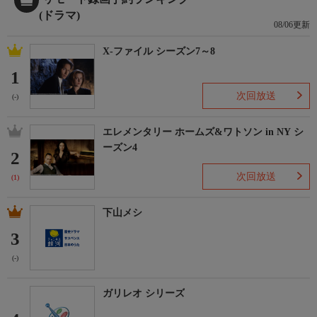
(ドラマ)
08/06更新
X-ファイル シーズン7～8
1
次回放送
(-)
エレメンタリー ホームズ&ワトソン in NY シ
ーズン4
2
次回放送
(1)
下山メシ
3
(-)
ガリレオ シリーズ