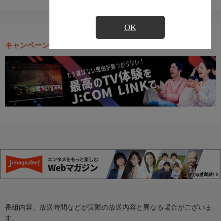
OK
キャンペーン・お得な情報
番組内容、放送時間などが実際の放送内容と異なる場合がございま
す。