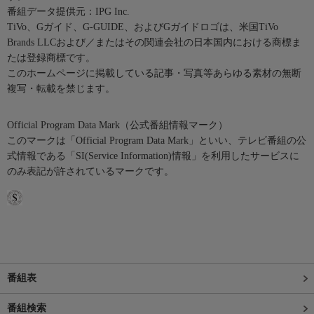
番組データ提供元：IPG Inc.
TiVo、Gガイド、G-GUIDE、およびGガイドロゴは、米国TiVo
Brands LLCおよび／またはその関連会社の日本国内における商標ま
たは登録商標です。
このホームページに掲載している記事・写真等あらゆる素材の無断
複写・転載を禁じます。
Official Program Data Mark（公式番組情報マーク）
このマークは「Official Program Data Mark」といい、テレビ番組の公
式情報である「SI(Service Information)情報」を利用したサービスに
のみ表記が許されているマークです。
番組表
番組検索