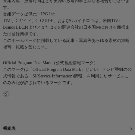
番組内容、放送時間などが実際の放送内容と異なる場合がございま
す。
番組データ提供元：IPG Inc.
TiVo、Gガイド、G-GUIDE、およびGガイドロゴは、米国TiVo
Brands LLCおよび／またはその関連会社の日本国内における商標ま
たは登録商標です。
このホームページに掲載している記事・写真等あらゆる素材の無断
複写・転載を禁じます。
Official Program Data Mark（公式番組情報マーク）
このマークは「Official Program Data Mark」といい、テレビ番組の公
式情報である「SI(Service Information)情報」を利用したサービスに
のみ表記が許されているマークです。
番組表