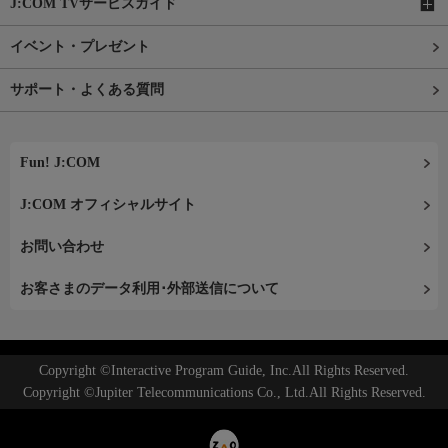
J:COM TVサービスガイド
イベント・プレゼント
サポート・よくある質問
Fun! J:COM
J:COM オフィシャルサイト
お問い合わせ
お客さまのデータ利用･外部送信について
Copyright ©Interactive Program Guide, Inc.All Rights Reserved.
Copyright ©Jupiter Telecommunications Co., Ltd.All Rights Reserved.