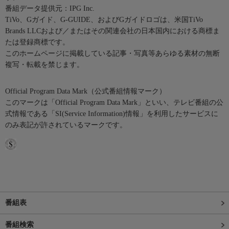
番組データ提供元：IPG Inc.
TiVo、Gガイド、G-GUIDE、およびGガイドロゴは、米国TiVo
Brands LLCおよび／またはその関連会社の日本国内における商標ま
たは登録商標です。
このホームページに掲載している記事・写真等あらゆる素材の無断
複写・転載を禁じます。
Official Program Data Mark（公式番組情報マーク）
このマークは「Official Program Data Mark」といい、テレビ番組の公
式情報である「SI(Service Information)情報」を利用したサービスに
のみ表記が許されているマークです。
番組表
番組検索