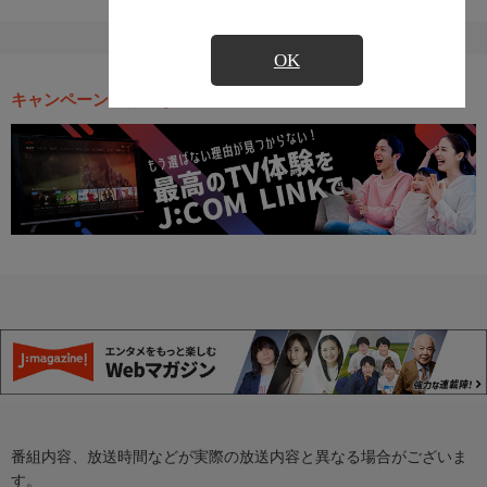
OK
キャンペーン・お得な情報
番組内容、放送時間などが実際の放送内容と異なる場合がございま
す。