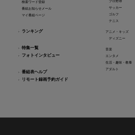
プロ野球
検索ワード登録
サッカー
番組お知らせメール
ゴルフ
マイ番組ページ
テニス
ランキング
アニメ・キッズ
ディズニー
特集一覧
音楽
フォトインタビュー
エンタメ
生活・趣味・教養
アダルト
番組表ヘルプ
リモート録画予約ガイド