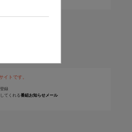
表サイトです。
登録
してくれる
番組お知らせメール