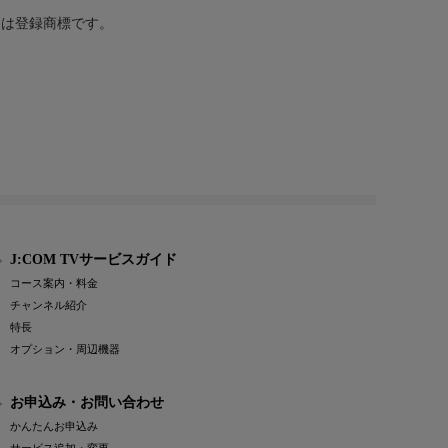
または登録商標です。
J:COM TVサービスガイド
コース案内・料金
チャンネル紹介
特長
オプション・周辺機器
お申込み・お問い合わせ
かんたんお申込み