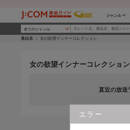
ジャンル
番組表
女の欲望インナーコレクション
女の欲望インナーコレクション
直近の放送
エラー