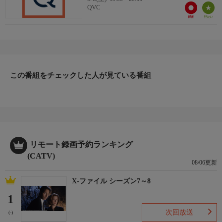
QVC
この番組をチェックした人が見ている番組
リモート録画予約ランキング
(CATV)
08/06更新
X-ファイル シーズン7～8
1
次回放送
(-)