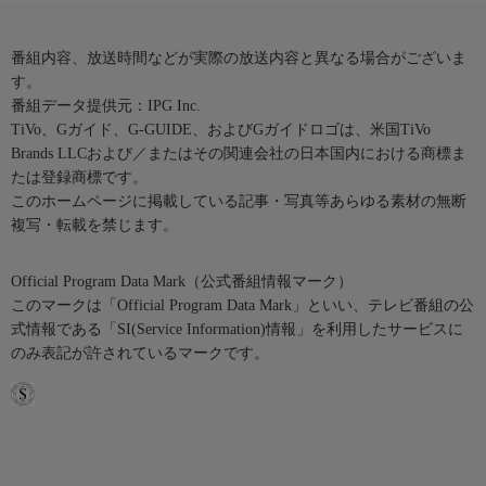
番組内容、放送時間などが実際の放送内容と異なる場合がございま
す。
番組データ提供元：IPG Inc.
TiVo、Gガイド、G-GUIDE、およびGガイドロゴは、米国TiVo
Brands LLCおよび／またはその関連会社の日本国内における商標ま
たは登録商標です。
このホームページに掲載している記事・写真等あらゆる素材の無断
複写・転載を禁じます。
Official Program Data Mark（公式番組情報マーク）
このマークは「Official Program Data Mark」といい、テレビ番組の公
式情報である「SI(Service Information)情報」を利用したサービスに
のみ表記が許されているマークです。