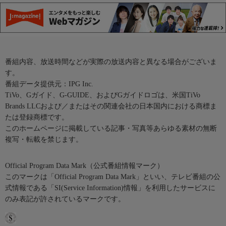
番組内容、放送時間などが実際の放送内容と異なる場合がございま
す。
番組データ提供元：IPG Inc.
TiVo、Gガイド、G-GUIDE、およびGガイドロゴは、米国TiVo
Brands LLCおよび／またはその関連会社の日本国内における商標ま
たは登録商標です。
このホームページに掲載している記事・写真等あらゆる素材の無断
複写・転載を禁じます。
Official Program Data Mark（公式番組情報マーク）
このマークは「Official Program Data Mark」といい、テレビ番組の公
式情報である「SI(Service Information)情報」を利用したサービスに
のみ表記が許されているマークです。