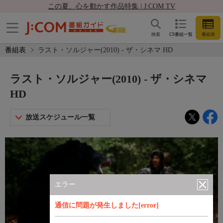
この夏、心を動かす作品特集 | J:COM TV
検索
CS番組一覧
番組表
番組表
ラスト・ソルジャー(2010) - ザ・シネマ HD
ラスト・ソルジャー(2010) - ザ・シネマ
HD
放送スケジュール一覧
エラー
通信に問題が発生しました[error]