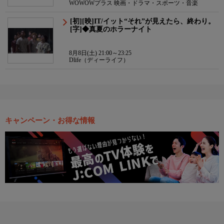
WOWOWプラス 映画・ドラマ・スポーツ・音楽
[初][映]IT/イット“それ”が見えたら、終わり。
[字]◆真夏のホラーナイト
8月8日(土) 21:00～23:25
Dlife（ディーライフ）
キャンペーン・お得な情報