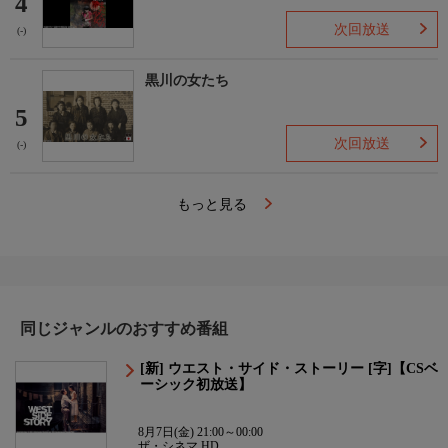
4
次回放送
(-)
黒川の女たち
5
次回放送
(-)
もっと見る
同じジャンルのおすすめ番組
[新] ウエスト・サイド・ストーリー [字]【CSベ
ーシック初放送】
8月7日(金) 21:00～00:00
ザ・シネマ HD