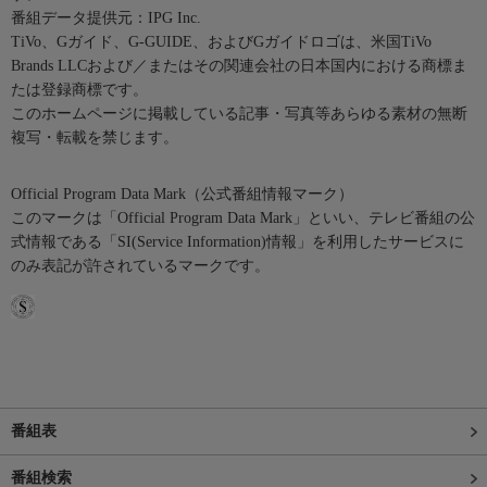
番組データ提供元：IPG Inc.
TiVo、Gガイド、G-GUIDE、およびGガイドロゴは、米国TiVo
Brands LLCおよび／またはその関連会社の日本国内における商標ま
たは登録商標です。
このホームページに掲載している記事・写真等あらゆる素材の無断
複写・転載を禁じます。
Official Program Data Mark（公式番組情報マーク）
このマークは「Official Program Data Mark」といい、テレビ番組の公
式情報である「SI(Service Information)情報」を利用したサービスに
のみ表記が許されているマークです。
番組表
番組検索