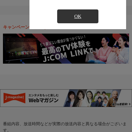
OK
キャンペーン・お得な情報
番組内容、放送時間などが実際の放送内容と異なる場合がございま
す。