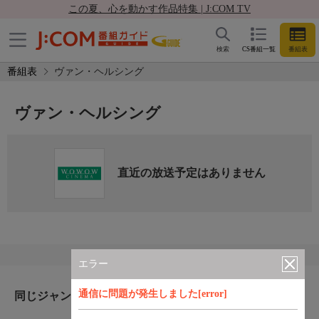
この夏、心を動かす作品特集 | J:COM TV
検索
CS番組一覧
番組表
番組表
ヴァン・ヘルシング
ヴァン・ヘルシング
直近の放送予定はありません
エラー
通信に問題が発生しました[error]
同じジャンルのおすすめ番組