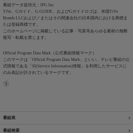
番組データ提供元：IPG Inc.
TiVo、Gガイド、G-GUIDE、およびGガイドロゴは、米国TiVo
Brands LLCおよび／またはその関連会社の日本国内における商標ま
たは登録商標です。
このホームページに掲載している記事・写真等あらゆる素材の無断
複写・転載を禁じます。
Official Program Data Mark（公式番組情報マーク）
このマークは「Official Program Data Mark」といい、テレビ番組の公
式情報である「SI(Service Information)情報」を利用したサービスに
のみ表記が許されているマークです。
番組表
番組検索