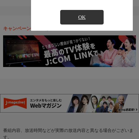
OK
キャンペーン・お得な情報
番組内容、放送時間などが実際の放送内容と異なる場合がございま
す。